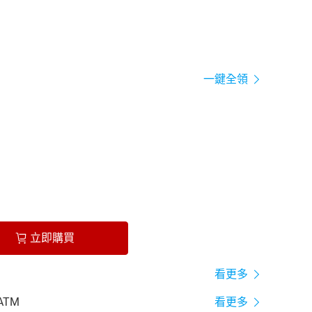
一鍵全領
立即購買
看更多
ATM
看更多