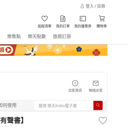
登入 / 註冊
追蹤清單
我的訂單
我的優惠券
購物車
書
樂集點
樂天點數
旅遊訂房
店家資訊
聯絡店家
如何使用
有聲書】