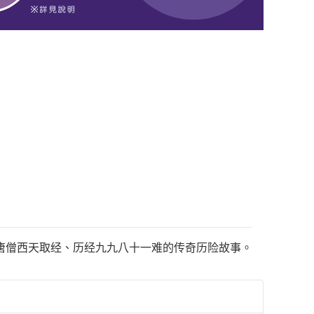
唐僧西天取经、历经九九八十一难的传奇历险故事。