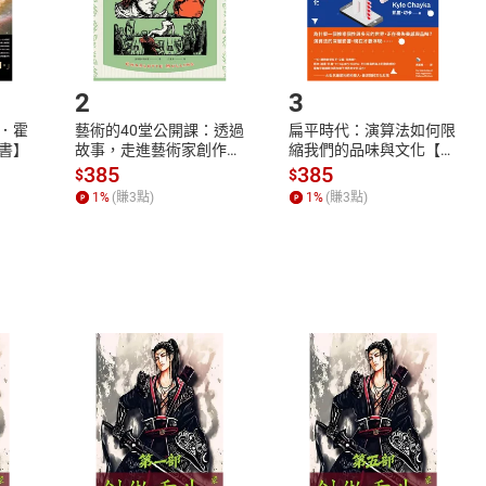
如何開始使用？
.選擇閱讀載具
Step2.
2
3
．霍
藝術的40堂公開課：透過
扁平時代：演算法如何限
書】
故事，走進藝術家創作現
縮我們的品味與文化【電
場，看藝術如何誕生、如
子書】
385
385
$
$
何形塑人類生活【電子
1
%
(賺
3
點)
1
%
(賺
3
點)
書】
式
退換貨規範