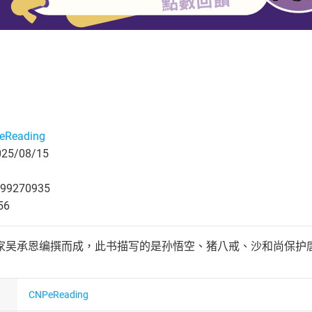
eReading
5/08/15
99270935
56
家吴承恩编撰而成，此书描写的是孙悟空、猪八戒、沙和尚保护
CNPeReading