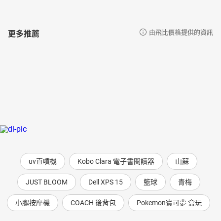
更多推薦
由飛比價格提供的資訊
uv直噴機
Kobo Clara 電子書閱讀器
山蘇
JUST BLOOM
Dell XPS 15
籃球
青梅
小腿按摩機
COACH 後背包
Pokemon寶可夢 盒玩