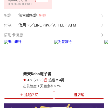
2026/08/09 15:59
截止
配送
無實體配送
免運
付款
信用卡／LINE Pay／AFTEE／ATM
信用卡優惠
樂天Kobo電子書
4.9
(2188)
追蹤
2.4萬
出貨速度
1 天
回應率
57%
追蹤店家
逛店舖