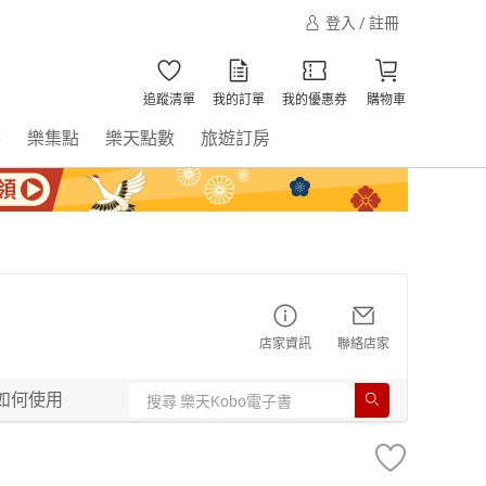
登入 / 註冊
追蹤清單
我的訂單
我的優惠券
購物車
書
樂集點
樂天點數
旅遊訂房
店家資訊
聯絡店家
如何使用