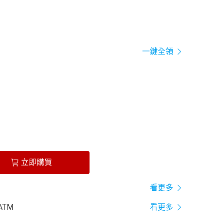
一鍵全領
立即購買
看更多
ATM
看更多