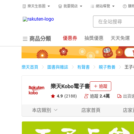
樂天生態圈
我要開店
網站導覽
購
優惠券
抽獎優惠
天天免運
商品分類
王子
樂天首頁
圖書與雜誌
有聲書
親子教養
樂天Kobo電子書
追蹤
4.9
(2188)
追蹤
2.4萬
出貨
本店類別
店家首頁
店家