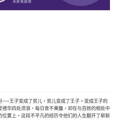
份——王子变成了贫儿，贫儿变成了王子。变成王子的
爱德华四处流浪，每日食不果腹，却在与百姓的相处中
的位置上，这段不平凡的经历令他们的人生翻开了崭新