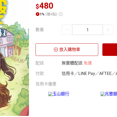
480
$
1%
(賺4點)
數量
放入購物車
配送
無實體配送
免運
付款
信用卡／LINE Pay／AFTEE／
信用卡優惠