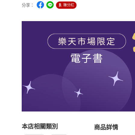
分享：
賺分紅
本店相關類別
商品詳情