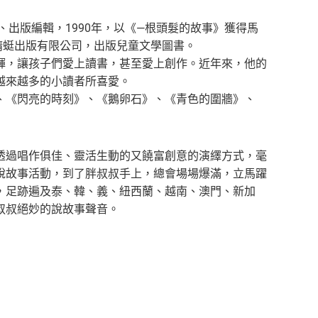
、出版編輯，1990年，以《—根頭髮的故事》獲得馬
蜻蜓出版有限公司，出版兒童文學圖書。
輝，讓孩子們愛上讀書，甚至愛上創作。近年來，他的
越來越多的小讀者所喜愛。
、《閃亮的時刻》、《鵝卵石》、《青色的圍牆》、
透過唱作俱佳、靈活生動的又饒富創意的演繹方式，毫
說故事活動，到了胖叔叔手上，總會場場爆滿，立馬躍
，足跡遍及泰、韓、義、紐西蘭、越南、澳門、新加
叔叔絕妙的說故事聲音。