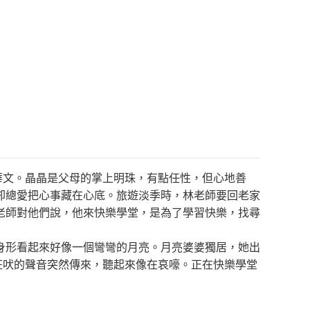
華文。晶晶是父母的掌上明珠，有點任性，但心地善
卻總愛把心事藏在心底。旅遊淡季時，林老師要回老家
老師對他們說，他來快樂學堂，是為了學習快樂，找尋
身形看起來好像一個彎彎的月亮。月亮婆婆獨居，她出
狂吠的聲音突然傳來，聽起來像在哀嚎。正在快樂學堂