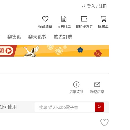
登入 / 註冊
追蹤清單
我的訂單
我的優惠券
購物車
書
樂集點
樂天點數
旅遊訂房
店家資訊
聯絡店家
如何使用