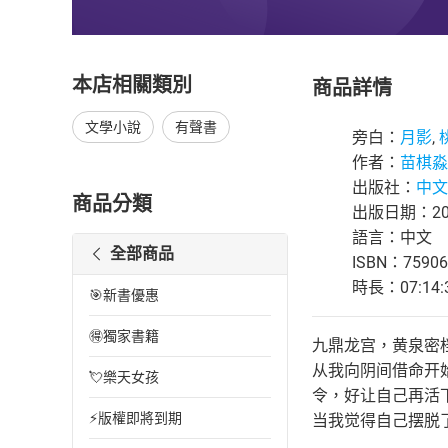
本店相關類別
商品詳情
文學小說
有聲書
旁白：
月影
,
作者：
苗棋淼
出版社：
中文
商品分類
出版日期：202
語言：中文
全部商品
ISBN：75906
時長：07:14:
🎯新書優惠
🉐獨家書籍
九鼎龙宫，黄泉密
从我向阴间借命开
💘樂天女孩
令，好让自己再活
⚡版權即將到期
当我觉得自己摆脱