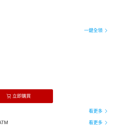
一鍵全領
立即購買
看更多
ATM
看更多