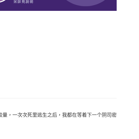
较量，一次次死里逃生之后，我都在等着下一个阴司密