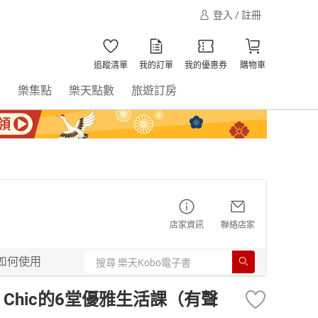
登入 / 註冊
追蹤清單
我的訂單
我的優惠券
購物車
書
樂集點
樂天點數
旅遊訂房
店家資訊
聯絡店家
如何使用
 Chic的6堂優雅生活課（有聲