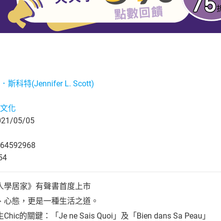
科特(Jennifer L. Scott)
文化
1/05/05
64592968
54
人學居家》有聲書首度上市
、心態，更是一種生活之道。
的關鍵：「Je ne Sais Quoi」及「Bien dans Sa Peau」