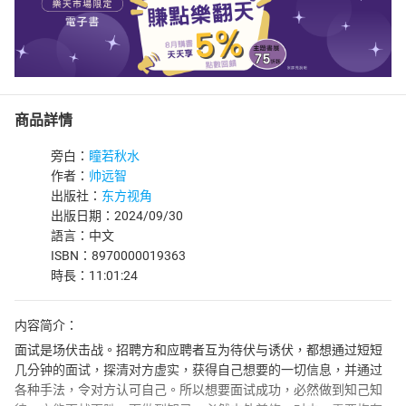
商品詳情
旁白：
瞳若秋水
作者：
帅远智
出版社：
东方视角
出版日期：2024/09/30
語言：中文
ISBN：8970000019363
時長：11:01:24
内容简介：
面试是场伏击战。招聘方和应聘者互为待伏与诱伏，都想通过短短
几分钟的面试，探清对方虚实，获得自己想要的一切信息，并通过
各种手法，令对方认可自己。所以想要面试成功，必然做到知己知