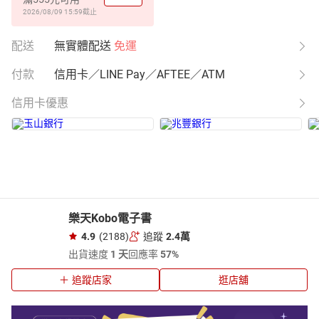
2026/08/09 15:59
截止
配送
無實體配送
免運
付款
信用卡／LINE Pay／AFTEE／ATM
信用卡優惠
樂天Kobo電子書
4.9
(2188)
追蹤
2.4萬
出貨速度
1 天
回應率
57%
追蹤店家
逛店舖