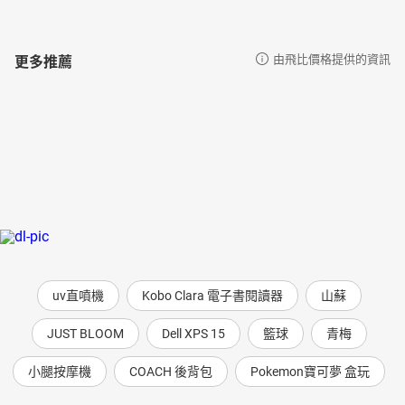
更多推薦
由飛比價格提供的資訊
uv直噴機
Kobo Clara 電子書閱讀器
山蘇
JUST BLOOM
Dell XPS 15
籃球
青梅
小腿按摩機
COACH 後背包
Pokemon寶可夢 盒玩