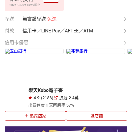
2026/08/09 15:59
截止
配送
無實體配送
免運
付款
信用卡／LINE Pay／AFTEE／ATM
信用卡優惠
樂天Kobo電子書
4.9
(2188)
追蹤
2.4萬
出貨速度
1 天
回應率
57%
追蹤店家
逛店舖