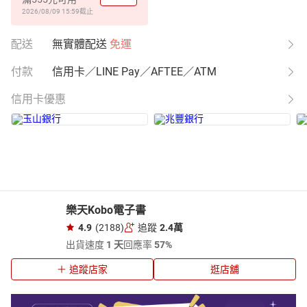
2026/08/09 15:59
截止
配送
無實體配送
免運
付款
信用卡／LINE Pay／AFTEE／ATM
信用卡優惠
樂天Kobo電子書
4.9
(2188)
追蹤
2.4萬
出貨速度
1 天
回應率
57%
追蹤店家
逛店舖