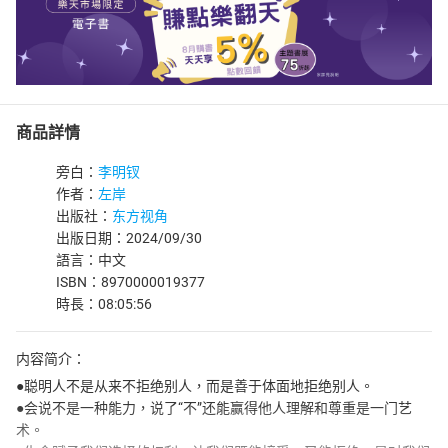
商品詳情
旁白：
李明钗
作者：
左岸
出版社：
东方视角
出版日期：2024/09/30
語言：中文
ISBN：8970000019377
時長：08:05:56
内容简介：
●聪明人不是从来不拒绝别人，而是善于体面地拒绝别人。
●会说不是一种能力，说了“不”还能赢得他人理解和尊重是一门艺
术。