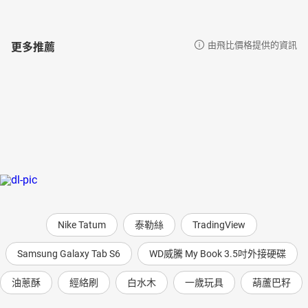
更多推薦
由飛比價格提供的資訊
Nike Tatum
泰勒絲
TradingView
Samsung Galaxy Tab S6
WD威騰 My Book 3.5吋外接硬碟
油蔥酥
經絡刷
白水木
一歲玩具
葫蘆巴籽