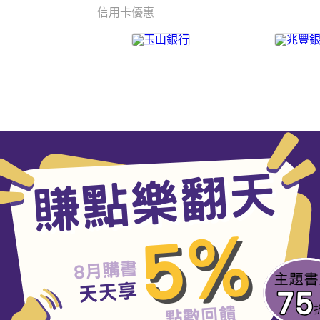
信用卡優惠