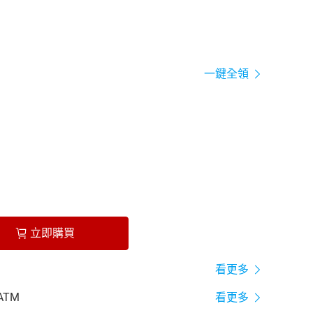
一鍵全領
立即購買
看更多
ATM
看更多