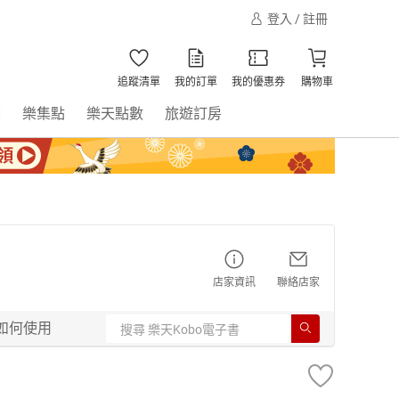
登入 / 註冊
追蹤清單
我的訂單
我的優惠券
購物車
書
樂集點
樂天點數
旅遊訂房
店家資訊
聯絡店家
如何使用