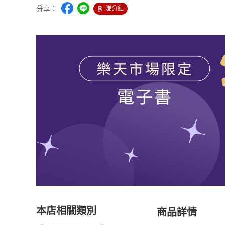
分享：
賺分紅
本店相關類別
商品詳情