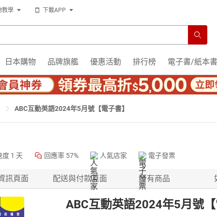
物教學
下載APP
日本購物
品牌旗艦
優惠活動
排行榜
電子書/紙本
ABC互動英語2024年5月號【電子書】
速度
1 天
回應率
57%
人氣店家
電子發票
資訊頁面
配送與付款頁面
所有商品
ABC互動英語2024年5月號