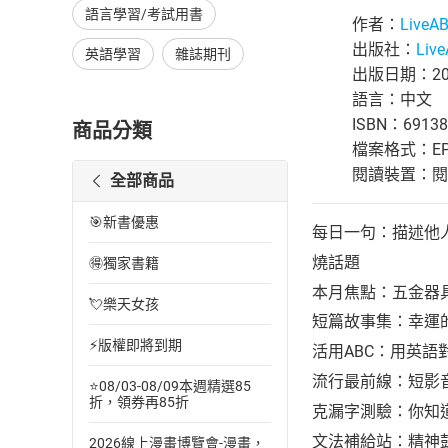
語言學習/考試用書
作者：
Live
出版社：
Liv
英語學習
雜誌期刊
出版日期：202
語言：中文
ISBN：69138
商品分類
檔案格式：EP
閱讀裝置：閱讀器
全部商品
🎯新書優惠
每日一句：描述他
燒話題
🉐獨家書籍
本月焦點：五金器具
💘樂天女孩
短篇故事集：幸運
⚡版權即將到期
活用ABC：用英語
流行最前線：短影
⭐08/03-08/09本週精選85
折，領券再85折
克漏字測驗：你知道G
文法補給站：精神鼓
2026線上漫畫博覽會-漫畫，