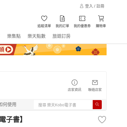
登入 / 註冊
追蹤清單
我的訂單
我的優惠券
購物車
書
樂集點
樂天點數
旅遊訂房
店家資訊
聯絡店家
如何使用
【電子書】