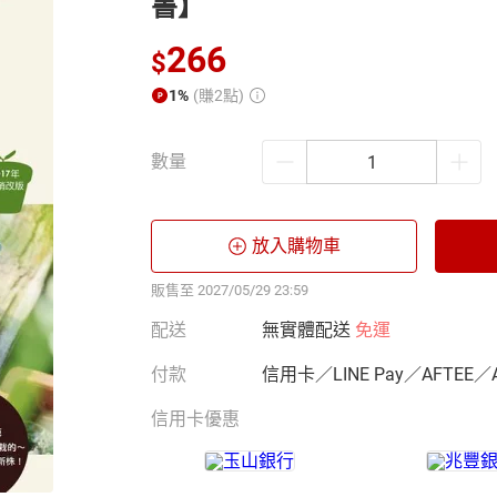
書】
266
$
1%
(賺2點)
數量
放入購物車
販售至 2027/05/29 23:59
配送
無實體配送
免運
付款
信用卡／LINE Pay／AFTEE／
信用卡優惠