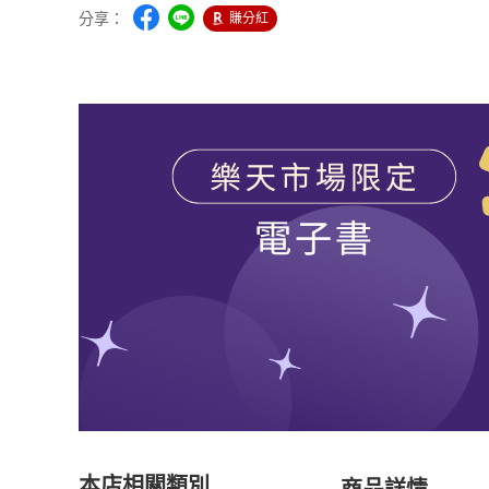
分享：
賺分紅
本店相關類別