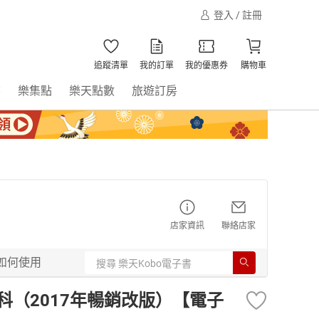
登入 / 註冊
追蹤清單
我的訂單
我的優惠券
購物車
書
樂集點
樂天點數
旅遊訂房
店家資訊
聯絡店家
如何使用
科（2017年暢銷改版）【電子