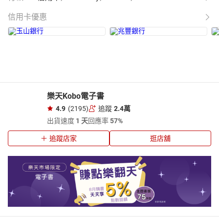
信用卡優惠
樂天Kobo電子書
4.9
(2195)
追蹤
2.4萬
出貨速度
1 天
回應率
57%
追蹤店家
逛店舖