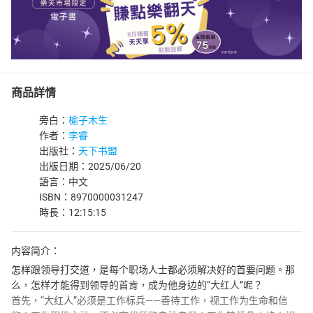
商品詳情
旁白：
榆子木生
作者：
李睿
出版社：
天下书盟
出版日期：2025/06/20
語言：中文
ISBN：8970000031247
時長：12:15:15
内容简介：
怎样跟领导打交道，是每个职场人士都必须解决好的首要问题。那
么，怎样才能得到领导的首肯，成为他身边的“大红人”呢？
首先，“大红人”必须是工作标兵——善待工作，视工作为生命和信