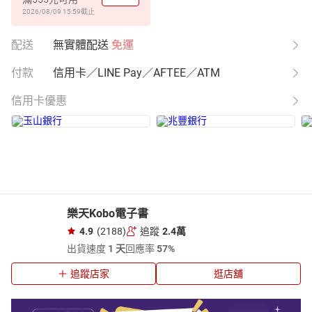
2026/08/09 15:59
截止
配送
無實體配送
免運
付款
信用卡／LINE Pay／AFTEE／ATM
信用卡優惠
樂天Kobo電子書
4.9
(2188)
追蹤
2.4萬
出貨速度
1 天
回應率
57%
追蹤店家
逛店舖