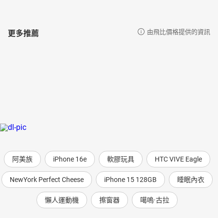
更多推薦
由飛比價格提供的資訊
阿美族
iPhone 16e
軟膠玩具
HTC VIVE Eagle
NewYork Perfect Cheese
iPhone 15 128GB
睡眠內衣
懶人運動機
擦窗器
噶嗚·古拉