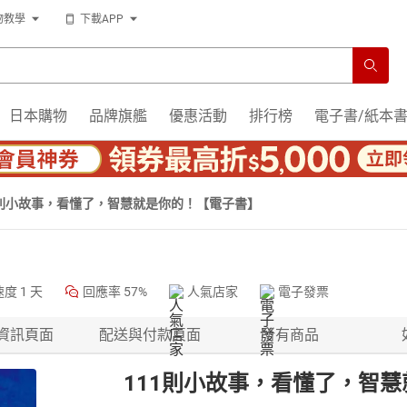
物教學
下載APP
日本購物
品牌旗艦
優惠活動
排行榜
電子書/紙本
1則小故事，看懂了，智慧就是你的！【電子書】
速度
1 天
回應率
57%
人氣店家
電子發票
資訊頁面
配送與付款頁面
所有商品
111則小故事，看懂了，智