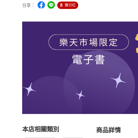
分享：
賺分紅
本店相關類別
商品詳情