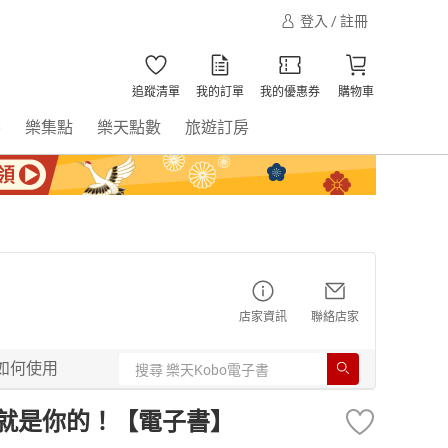
登入 / 註冊
追蹤清單
我的訂單
我的優惠券
購物車
書
樂集點
樂天點數
旅遊訂房
店家資訊
聯絡店家
如何使用
慧就是你的！【電子書】