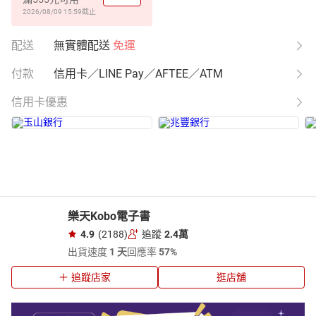
2026/08/09 15:59
截止
配送
無實體配送
免運
付款
信用卡／LINE Pay／AFTEE／ATM
信用卡優惠
樂天Kobo電子書
4.9
(2188)
追蹤
2.4萬
出貨速度
1 天
回應率
57%
追蹤店家
逛店舖