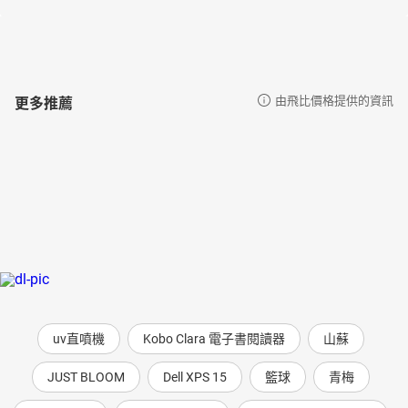
更多推薦
由飛比價格提供的資訊
uv直噴機
Kobo Clara 電子書閱讀器
山蘇
JUST BLOOM
Dell XPS 15
籃球
青梅