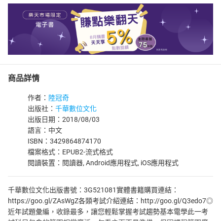
商品詳情
作者：
陸冠奇
出版社：
千華數位文化
出版日期：2018/08/03
語言：中文
ISBN：3429864874170
檔案格式：EPUB2-流式格式
閱讀裝置：閱讀器, Android應用程式, iOS應用程式
千華數位文化出版書號：3G521081實體書籍購買連結：
https://goo.gl/ZAsWgZ各類考試介紹連結：http://goo.gl/Q3edo7◎
近年試題彙編，收錄最多，讓您輕鬆掌握考試趨勢基本電學此一考