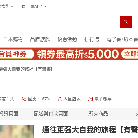
物教學
下載APP
日本購物
品牌旗艦
優惠活動
排行榜
電子書/紙本
更强大自我的旅程【有聲書】
速度
1 天
回應率
57%
人氣店家
電子發票
資訊頁面
配送與付款頁面
所有商品
通往更强大自我的旅程【有聲