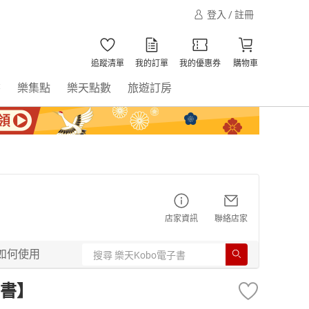
登入 / 註冊
追蹤清單
我的訂單
我的優惠券
購物車
書
樂集點
樂天點數
旅遊訂房
店家資訊
聯絡店家
如何使用
書】