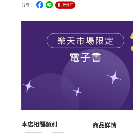
分享：
賺分紅
本店相關類別
商品詳情