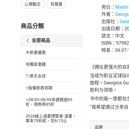
心理勵志
有聲書
旁白：
Martin
作者：
Georgi
出版社：
Geor
商品分類
出版日期：202
語言：中文
全部商品
ISBN：97982
時長：06:07:
🎯新書優惠
🉐獨家書籍
《通往更强大的自
当成为职业足球运
💘樂天女孩
旅程。Georgi
⚡版權即將到期
胜利与领悟。
书中的每一章都包
⭐08/03-08/09本週精選85
折，領券再85折
“我希望通过分享自
2026線上漫畫博覽會-漫畫，
單本79折起，至8/15止
品牌