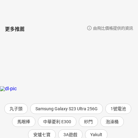
更多推薦
由飛比價格提供的資訊
丸子頭
Samsung Galaxy S23 Ultra 256G
1號電池
馬眼棒
中華菱利 E300
紗門
泡澡桶
安爐七寶
3A遊戲
Yakult