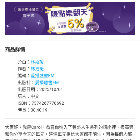
商品詳情
旁白：
林嘉瑗
作者：
林嘉瑗
編輯：
愛播聽書FM
出版社：
愛播聽書FM
出版日期：2025/10/01
語言：中文
ISBN：7374267778692
時長：00:40:19
大家好，我是Carol，恭喜你進入了豐盛人生系列的講座裡，很高興
和你分享今天的單元，這個單元相信大家都不陌生，因為每個人都