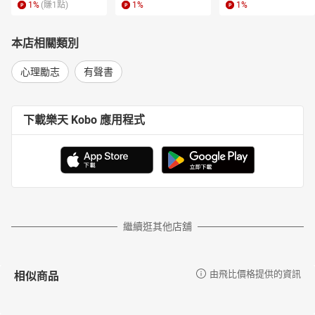
1
%
(賺
1
點)
1
%
1
%
本店相關類別
心理勵志
有聲書
下載樂天 Kobo 應用程式
繼續逛其他店舖
相似商品
由飛比價格提供的資訊