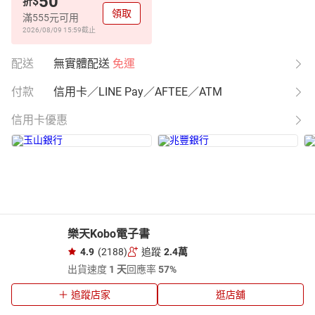
50
$
折
領取
滿555元可用
2026/08/09 15:59
截止
配送
無實體配送
免運
付款
信用卡／LINE Pay／AFTEE／ATM
信用卡優惠
樂天Kobo電子書
4.9
(2188)
追蹤
2.4萬
出貨速度
1 天
回應率
57%
追蹤店家
逛店舖