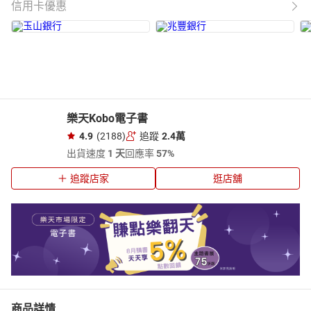
信用卡優惠
樂天Kobo電子書
4.9
(2188)
追蹤
2.4萬
出貨速度
1 天
回應率
57%
追蹤店家
逛店舖
商品詳情