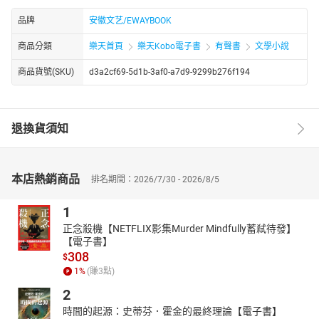
品牌
安徽文艺/EWAYBOOK
商品分類
樂天首頁
樂天Kobo電子書
有聲書
文學小說
商品貨號(SKU)
d3a2cf69-5d1b-3af0-a7d9-9299b276f194
退換貨須知
本店熱銷商品
排名期間：2026/7/30 - 2026/8/5
1
正念殺機【NETFLIX影集Murder Mindfully蓄弒待發】
【電子書】
308
$
1
%
(賺
3
點)
2
時間的起源：史蒂芬．霍金的最終理論【電子書】