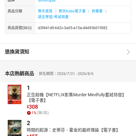
品牌
Sinolingua
商品分類
樂天首頁
樂天Kobo電子書
有聲書
語言學習/考試用書
商品貨號(SKU)
d3f441d9-642c-3a05-a15a-d4d93b01f082
退換貨須知
本店熱銷商品
排名期間：2026/7/31 - 2026/8/6
1
正念殺機【NETFLIX影集Murder Mindfully蓄弒待發】
【電子書】
308
$
1
%
(賺
3
點)
2
時間的起源：史蒂芬．霍金的最終理論【電子書】