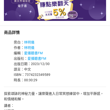
商品詳情
旁白：
林明儀
作者：
林明儀
編輯：
愛播聽書FM
出版社：
愛播聽書FM
出版日期：2023/12/30
語言：中文
ISBN：7374232349589
時長：00:30:29
探索頌缽的神秘力量，讓樂聲進入日常冥想練習中，增加平靜感，
和情緒和解。
講者：