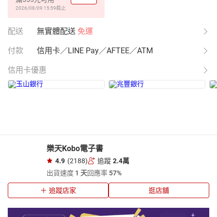
2026/08/09 15:59
截止
配送
無實體配送
免運
付款
信用卡／LINE Pay／AFTEE／ATM
信用卡優惠
樂天Kobo電子書
4.9
(2188)
追蹤
2.4萬
出貨速度
1 天
回應率
57%
追蹤店家
逛店舖