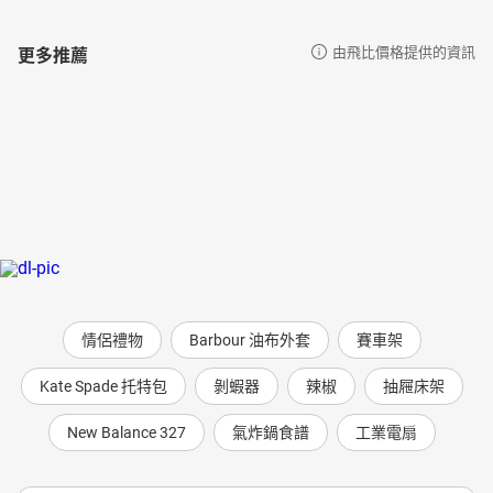
更多推薦
由飛比價格提供的資訊
情侶禮物
Barbour 油布外套
賽車架
Kate Spade 托特包
剝蝦器
辣椒
抽屜床架
New Balance 327
氣炸鍋食譜
工業電扇