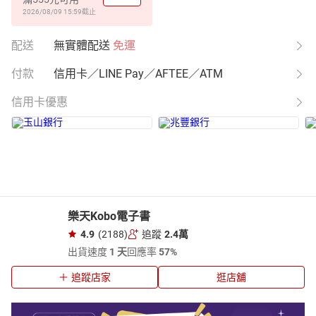
2026/08/09 15:59
截止
配送
無實體配送
免運
付款
信用卡／LINE Pay／AFTEE／ATM
信用卡優惠
樂天Kobo電子書
4.9
(2188)
追蹤
2.4萬
出貨速度
1 天
回應率
57%
追蹤店家
逛店舖