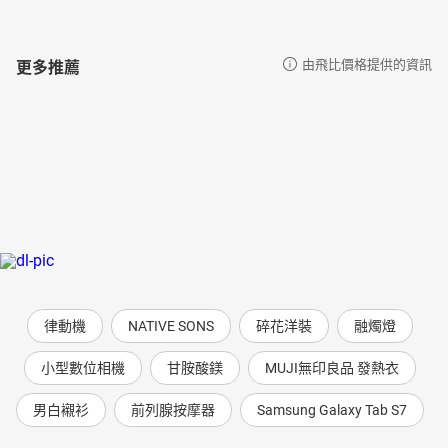
更多推薦
由飛比價格提供的資訊
律動機
NATIVE SONS
碎花洋裝
融燭燈
小型數位相機
甘胺酸鎂
MUJI無印良品 發熱衣
男白襯衫
前列腺按摩器
Samsung Galaxy Tab S7