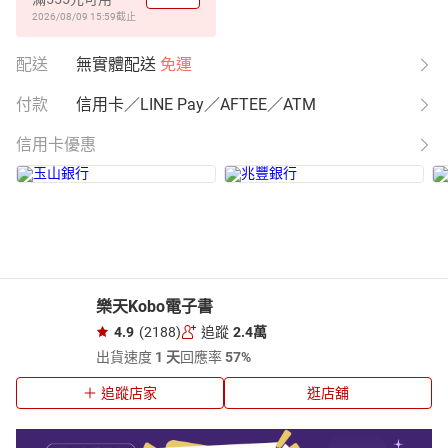
2026/08/09 15:59
截止
配送
無實體配送
免運
付款
信用卡／LINE Pay／AFTEE／ATM
信用卡優惠
樂天Kobo電子書
4.9
(2188)
追蹤
2.4萬
出貨速度
1 天
回應率
57%
追蹤店家
逛店舖