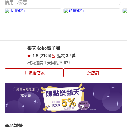
信用卡優惠
樂天Kobo電子書
4.9
(2195)
追蹤
2.4萬
出貨速度
1 天
回應率
57%
追蹤店家
逛店舖
商品詳情