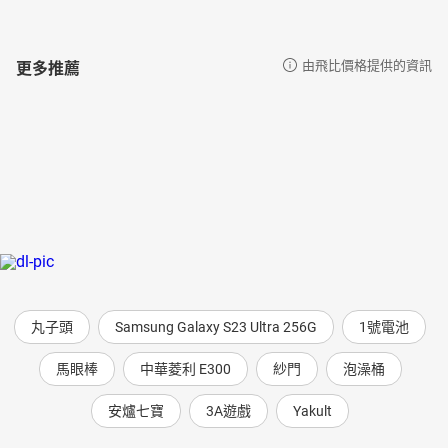
更多推薦
由飛比價格提供的資訊
丸子頭
Samsung Galaxy S23 Ultra 256G
1號電池
馬眼棒
中華菱利 E300
紗門
泡澡桶
安爐七寶
3A遊戲
Yakult