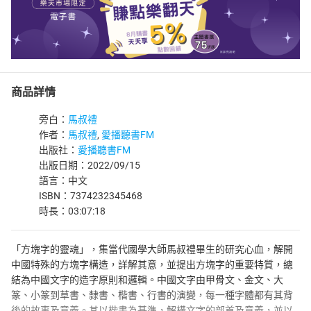
商品詳情
旁白：
馬叔禮
作者：
馬叔禮
,
愛播聽書FM
出版社：
愛播聽書FM
出版日期：2022/09/15
語言：中文
ISBN：7374232345468
時長：03:07:18
「方塊字的靈魂」，集當代國學大師馬叔禮畢生的研究心血，解開
中國特殊的方塊字構造，詳解其意，並提出方塊字的重要特質，總
結為中國文字的造字原則和邏輯。中國文字由甲骨文、金文、大
篆、小篆到草書、隸書、楷書、行書的演變，每一種字體都有其背
後的故事及意義。其以楷書為基準，解構文字的部首及意義，並以