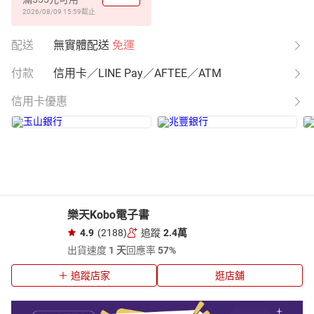
2026/08/09 15:59
截止
配送
無實體配送
免運
付款
信用卡／LINE Pay／AFTEE／ATM
信用卡優惠
樂天Kobo電子書
4.9
(2188)
追蹤
2.4萬
出貨速度
1 天
回應率
57%
追蹤店家
逛店舖