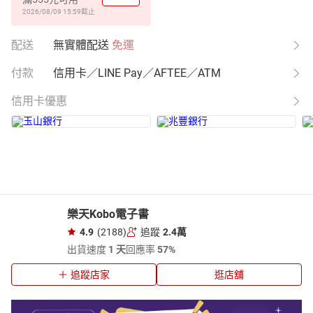
2026/08/09 15:59
截止
配送
無實體配送
免運
付款
信用卡／LINE Pay／AFTEE／ATM
信用卡優惠
樂天Kobo電子書
4.9
(2188)
追蹤
2.4萬
出貨速度
1 天
回應率
57%
追蹤店家
逛店舖