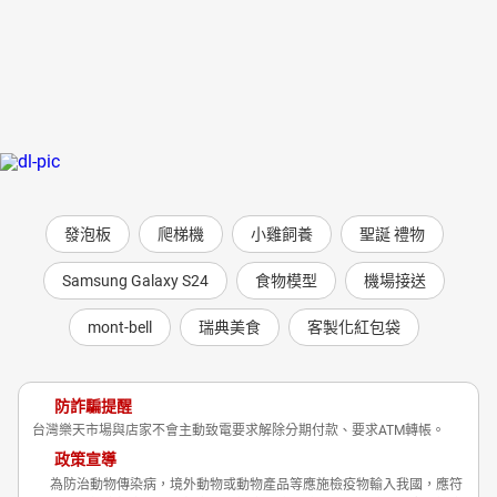
發泡板
爬梯機
小雞飼養
聖誕 禮物
Samsung Galaxy S24
食物模型
機場接送
mont-bell
瑞典美食
客製化紅包袋
防詐騙提醒
台灣樂天市場與店家不會主動致電要求解除分期付款、要求ATM轉帳。
政策宣導
為防治動物傳染病，境外動物或動物產品等應施檢疫物輸入我國，應符