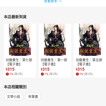
查看更多
本店最新到貨
剑傲重生：第七部
剑傲重生：第一部
剑傲重生：第五部
【電子書】
【電子書】
【電子書】
315
315
315
$
$
$
1
%
(賺
3
點)
1
%
(賺
3
點)
1
%
(賺
3
點)
本店相關類別
文學小說
有聲書