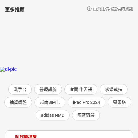
更多推薦
由飛比價格提供的資訊
洗手台
醫療護腕
宜蘭 牛舌餅
求婚戒指
抽獎轉盤
越南SIM卡
iPad Pro 2024
堅果塔
adidas NMD
隔音窗簾
防詐騙提醒