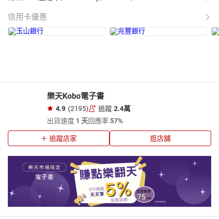
信用卡優惠
樂天Kobo電子書
4.9
(2195)
追蹤
2.4萬
出貨速度
1 天
回應率
57%
追蹤店家
逛店舖