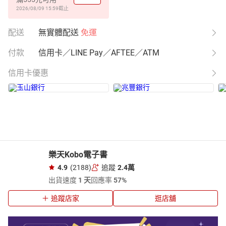
2026/08/09 15:59
截止
配送
無實體配送
免運
付款
信用卡／LINE Pay／AFTEE／ATM
信用卡優惠
樂天Kobo電子書
4.9
(2188)
追蹤
2.4萬
出貨速度
1 天
回應率
57%
追蹤店家
逛店舖