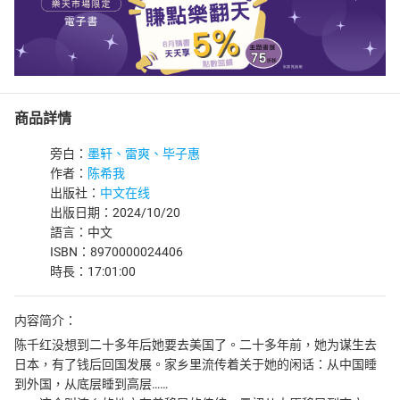
商品詳情
旁白：
墨轩、雷爽、毕子惠
作者：
陈希我
出版社：
中文在线
出版日期：2024/10/20
語言：中文
ISBN：8970000024406
時長：17:01:00
内容简介：
陈千红没想到二十多年后她要去美国了。二十多年前，她为谋生去
日本，有了钱后回国发展。家乡里流传着关于她的闲话：从中国睡
到外国，从底层睡到高层……