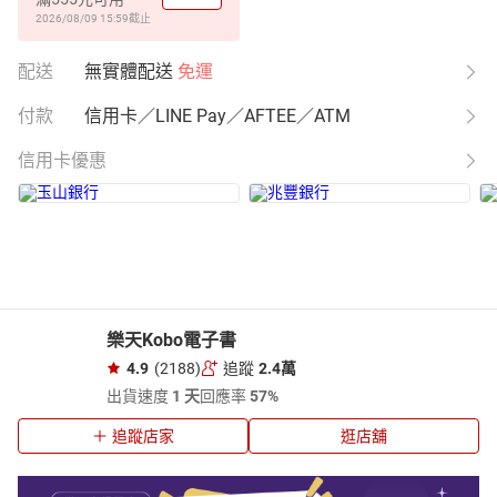
2026/08/09 15:59
截止
配送
無實體配送
免運
付款
信用卡／LINE Pay／AFTEE／ATM
信用卡優惠
樂天Kobo電子書
4.9
(2188)
追蹤
2.4萬
出貨速度
1 天
回應率
57%
追蹤店家
逛店舖