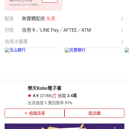
2026/08/09 15:59
截止
配送
無實體配送
免運
付款
信用卡／LINE Pay／AFTEE／ATM
信用卡優惠
樂天Kobo電子書
4.9
(2188)
追蹤
2.4萬
出貨速度
1 天
回應率
57%
追蹤店家
逛店舖