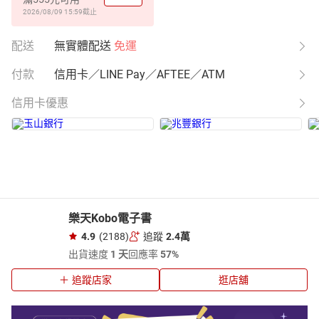
2026/08/09 15:59
截止
配送
無實體配送
免運
付款
信用卡／LINE Pay／AFTEE／ATM
信用卡優惠
樂天Kobo電子書
4.9
(2188)
追蹤
2.4萬
出貨速度
1 天
回應率
57%
追蹤店家
逛店舖