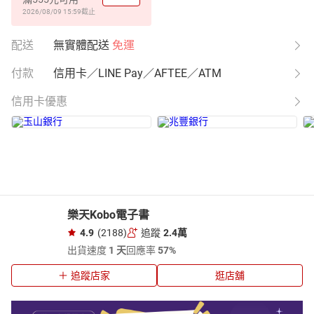
2026/08/09 15:59
截止
配送
無實體配送
免運
付款
信用卡／LINE Pay／AFTEE／ATM
信用卡優惠
樂天Kobo電子書
4.9
(2188)
追蹤
2.4萬
出貨速度
1 天
回應率
57%
追蹤店家
逛店舖