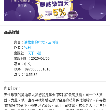
商品詳情
旁白：
讲故事的胖墩、三闪等
作者：
牧村
出版社：
天下书盟
出版日期：2025/06/05
語言：中文
ISBN：8970000031016
時長：13:55:32
内容简介：
天性乐观的苏迪最大梦想就是学会“影踪派”最高技能，当一个大英
雄。为此，他一直在寻找能够让他学会最高技能的“麒麟符”。在寻找
“麒麟符”的途中，他结识了凌茜、龙儿、司徒曜、玄壶等人，并与他