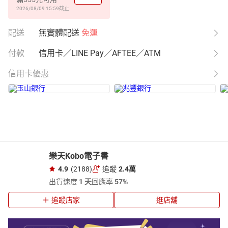
2026/08/09 15:59
截止
配送
無實體配送
免運
付款
信用卡／LINE Pay／AFTEE／ATM
信用卡優惠
樂天Kobo電子書
4.9
(2188)
追蹤
2.4萬
出貨速度
1 天
回應率
57%
追蹤店家
逛店舖