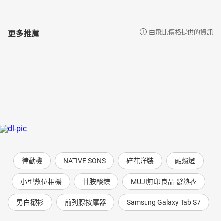
更多推薦
由飛比價格提供的資訊
律動機
NATIVE SONS
碎花洋裝
融燭燈
小型數位相機
甘胺酸鎂
MUJI無印良品 發熱衣
男白襯衫
前列腺按摩器
Samsung Galaxy Tab S7