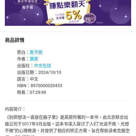
商品詳情
旁白：
思予甜
作者：
高原
出版社：
中文在线
出版日期：2024/10/10
語言：中文
ISBN：8970000020433
時長：07:29:49
内容简介：
《别把想法一直放在脑子里》是高原所著的一本书，由北京联合出
版公司于2017年3月出版。这本书深入探讨了人们“光说不练、光想
不做”的心理根源，并提供了相应的矫正方案，旨在帮助读者克服空