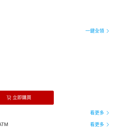
一鍵全領
立即購買
看更多
ATM
看更多