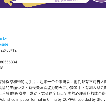
n Lv
yside
2/08/12
80566834
08
疗师程愈和她的助手泠，迎来一个个来访者，他们都有不可告人
感情的美丽少女，有丧失演奏能力的天才小提琴手，有加入帮会
……他们向程愈伸手求助，究竟这个有点另类的心理诊疗师能否帮
Published in paper format in China by CCPPG, recorded by Story