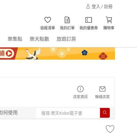
登入 / 註冊
追蹤清單
我的訂單
我的優惠券
購物車
書
樂集點
樂天點數
旅遊訂房
店家資訊
聯絡店家
如何使用