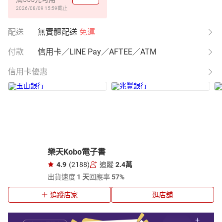
2026/08/09 15:59
截止
配送
無實體配送
免運
付款
信用卡／LINE Pay／AFTEE／ATM
信用卡優惠
樂天Kobo電子書
4.9
(2188)
追蹤
2.4萬
出貨速度
1 天
回應率
57%
追蹤店家
逛店舖