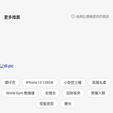
更多推薦
由飛比價格提供的資訊
煙仔虎
iPhone 13 128GB
小型挖土機
高雄名產
World Gym 教練課
女睡衣
招財長夾
男懶人鞋
短髮造型
粳米