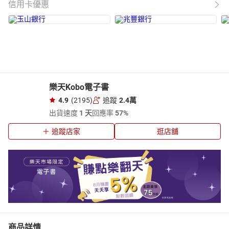
信用卡優惠
樂天Kobo電子書
4.9
(2195)
追蹤
2.4萬
出貨速度
1 天
回應率
57%
追蹤店家
逛店舖
商品詳情