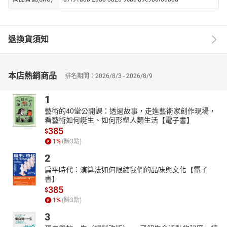
退換貨須知
本店熱銷商品
排名期間：2026/8/3 - 2026/8/9
1
藝術的40堂公開課：透過故事，走進藝術家創作現場，
看藝術如何誕生、如何形塑人類生活【電子書】
385
$
1
%
(賺
3
點)
2
扁平時代：演算法如何限縮我們的品味與文化【電子
書】
385
$
1
%
(賺
3
點)
3