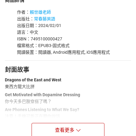
商品詳情
作者：
賴世雄老師
出版社：
常春藤英語
出版日期：2024/02/01
語言：中文
ISBN：7495100000427
檔案格式：EPUB3-固式格式
閱讀裝置：閱讀器, Android應用程式, iOS應用程式
封面故事
Dragons of the East and West
東西方龍大比拼
Get Motivated with Dopamine Dressing
你今天多巴胺穿搭了嗎？
Are Phones Listening to What We Say?
注意！手機可能正在聽你說話
雜誌介紹
查看更多
高中生必備解析英語雜誌！