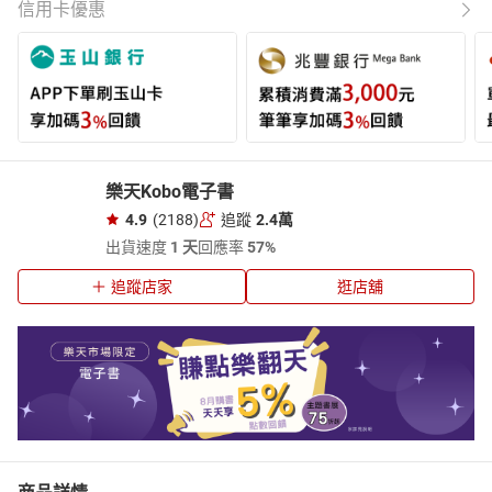
信用卡優惠
樂天Kobo電子書
4.9
(2188)
追蹤
2.4萬
出貨速度
1 天
回應率
57%
追蹤店家
逛店舖