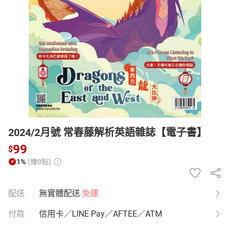
日本購物
電子/紙本書
HOT
2024/2月號 常春藤解析英語雜誌【電子書】
99
$
1%
(賺0點)
配送
無實體配送
免運
付款
信用卡／LINE Pay／AFTEE／ATM