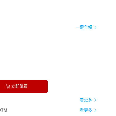
一鍵全領
立即購買
看更多
ATM
看更多