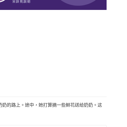
奶奶的路上。途中，她打算摘一些鲜花送给奶奶。这