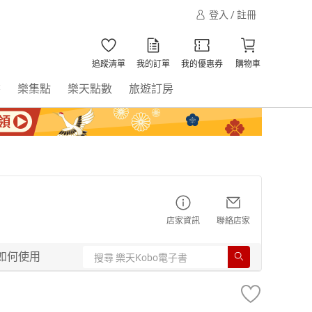
登入 / 註冊
追蹤清單
我的訂單
我的優惠券
購物車
書
樂集點
樂天點數
旅遊訂房
店家資訊
聯絡店家
如何使用