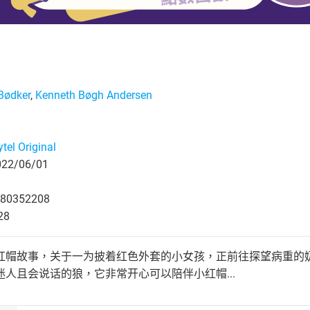
Bødker
,
Kenneth Bøgh Andersen
ytel Original
2/06/01
80352208
28
红帽故事，关于一为披着红色外套的小女孩，正前往探望病重的
人且会说话的狼，它非常开心可以陪伴小红帽...