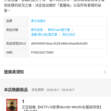
到這樣的狀況之後，決定說出關於「愛麗絲」以及所有事情的祕
密。
品牌
東立出版社
商品分類
樂天首頁
樂天Kobo電子書
漫畫/輕小說/圖文書
奇幻/科幻
商品貨號(SKU)
d8394900-06aa-3628-b88e-6fada9b4cdf4
ISBN
9786260273880
退換貨須知
本店熱銷商品
排名期間：2026/8/1 - 2026/8/7
1
正念殺機【NETFLIX影集Murder Mindfully蓄弒待發】