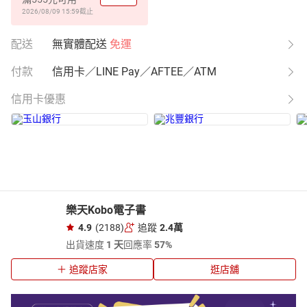
2026/08/09 15:59
截止
配送
無實體配送
免運
付款
信用卡／LINE Pay／AFTEE／ATM
信用卡優惠
樂天Kobo電子書
4.9
(2188)
追蹤
2.4萬
出貨速度
1 天
回應率
57%
追蹤店家
逛店舖