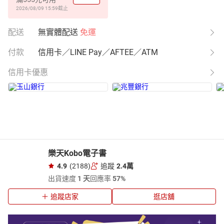
2026/08/09 15:59
截止
配送
無實體配送
免運
付款
信用卡／LINE Pay／AFTEE／ATM
信用卡優惠
樂天Kobo電子書
4.9
(2188)
追蹤
2.4萬
出貨速度
1 天
回應率
57%
追蹤店家
逛店舖