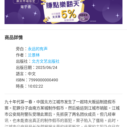
商品詳情
旁白：
永远的有声
作者：
兰景林
出版社：
北方文艺出版社
出版日期：2025/06/24
語言：中文
ISBN：7599000000490
時長：10:02:22
九十年代第一春，中国北方江城市发生了一起特大贩运制造假币
案。犯罪分子由南方某城制作假币，然后偷运到江城市销脏。江城
市公安局刑警队受理此案后，先抓获了两名团伙成员，但几经审
讯，也未能查出真正的制作假币的首犯，案子陷入了僵局。此时，
江城市公安局局长张然根据大量的线索断定，此案的主犯乃自已在