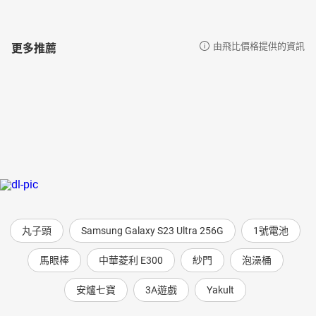
更多推薦
由飛比價格提供的資訊
丸子頭
Samsung Galaxy S23 Ultra 256G
1號電池
馬眼棒
中華菱利 E300
紗門
泡澡桶
安爐七寶
3A遊戲
Yakult