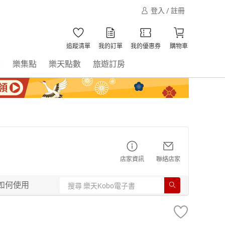
登入 / 註冊
追蹤清單
我的訂單
我的優惠券
購物車
書
樂集點
樂天點數
旅遊訂房
店家資訊
聯絡店家
如何使用