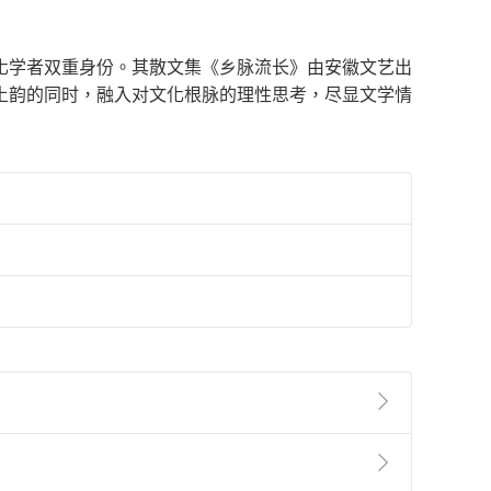
化学者双重身份。其散文集《乡脉流长》由安徽文艺出
风土韵的同时，融入对文化根脉的理性思考，尽显文学情