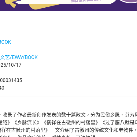
BOOK
文艺/EWAYBOOK
5/10/17
00031435
40
，收录了作者最新创作发表的数十篇散文，分为民俗乡脉、芬芳
缱绻》《乡脉流长》《徜徉在古徽州的村落里》《过了腊八就是
《徜徉在古徽州的村落里》一文介绍了古徽州的传统文化和老物件