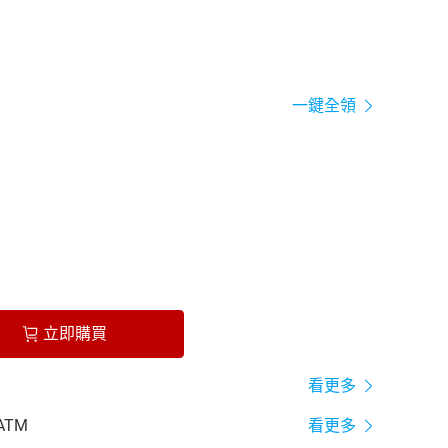
一鍵全領
立即購買
看更多
ATM
看更多