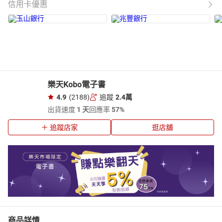
信用卡優惠
樂天Kobo電子書
4.9
(2188)
追蹤
2.4萬
出貨速度
1 天
回應率
57%
追蹤店家
逛店舖
商品詳情