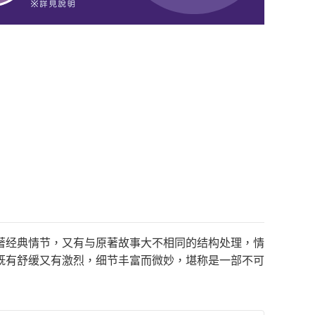
著经典情节，又有与原著故事大不相同的结构处理，情
既有舒缓又有激烈，细节丰富而微妙，堪称是一部不可