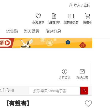
登入 / 註冊
追蹤清單
我的訂單
我的優惠券
購物車
書
樂集點
樂天點數
旅遊訂房
店家資訊
聯絡店家
如何使用
）【有聲書】