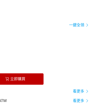
一鍵全領
立即購買
看更多
ATM
看更多