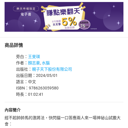
商品詳情
旁白：
王旻瑛
作者：
顏志豪
,
水腦
出版社：
親子天下股份有限公司
出版日期：2024/05/01
語言：中文
ISBN：9786263059580
時長：01:02:41
內容簡介
經不起帥帥馬的激將法，快閃貓一口答應兩人來一場神祕山試膽大
會：