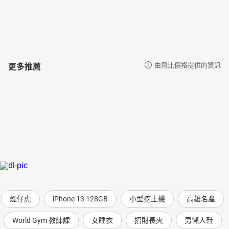
更多推薦
由飛比價格提供的資訊
煙仔虎
iPhone 13 128GB
小型挖土機
高雄名產
World Gym 教練課
女睡衣
招財長夾
男懶人鞋