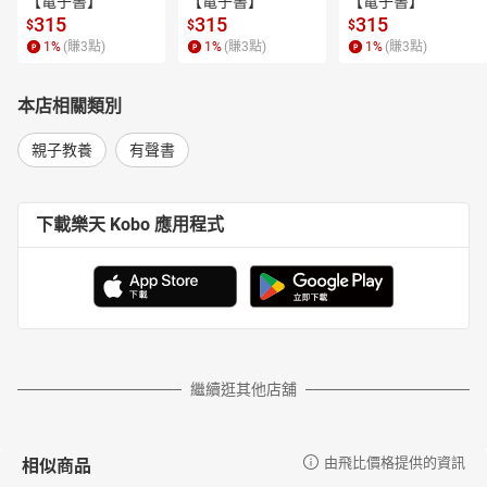
【電子書】
【電子書】
【電子書】
315
315
315
$
$
$
1
%
(賺
3
點)
1
%
(賺
3
點)
1
%
(賺
3
點)
本店相關類別
親子教養
有聲書
下載樂天 Kobo 應用程式
繼續逛其他店舖
相似商品
由飛比價格提供的資訊