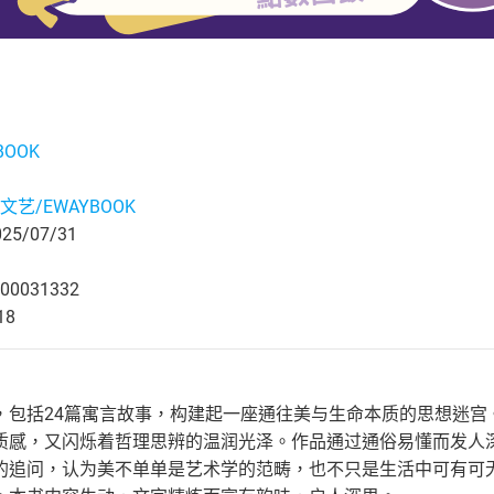
BOOK
文艺/EWAYBOOK
5/07/31
00031332
18
，包括24篇寓言故事，构建起一座通往美与生命本质的思想迷宫
质感，又闪烁着哲理思辨的温润光泽。作品通过通俗易懂而发人
的追问，认为美不单单是艺术学的范畴，也不只是生活中可有可