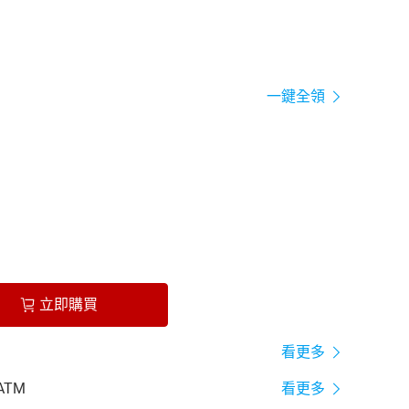
一鍵全領
立即購買
看更多
ATM
看更多