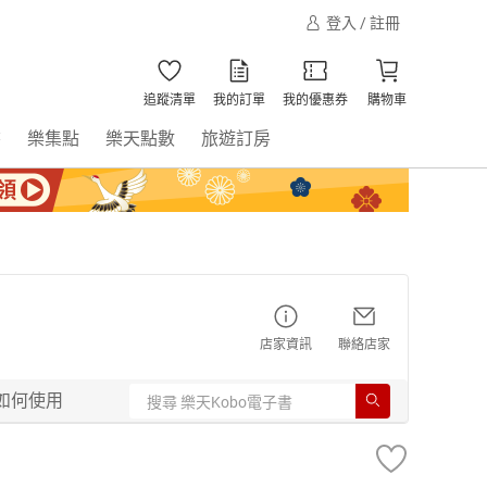
登入 / 註冊
追蹤清單
我的訂單
我的優惠券
購物車
書
樂集點
樂天點數
旅遊訂房
店家資訊
聯絡店家
如何使用