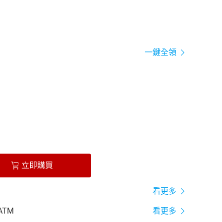
一鍵全領
立即購買
看更多
ATM
看更多