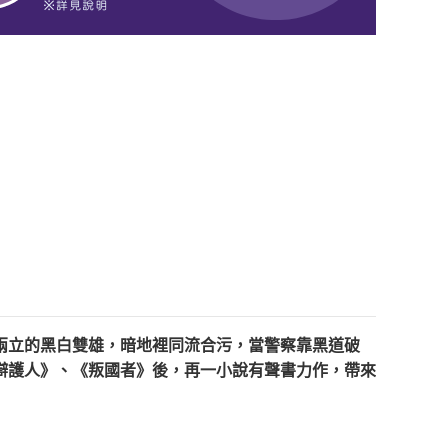
兩立的黑白雙雄，暗地裡同流合污，當警察靠黑道破
辯護人》、《叛國者》後，再一小說有聲書力作，帶來