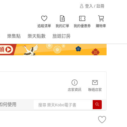
登入 / 註冊
追蹤清單
我的訂單
我的優惠券
購物車
書
樂集點
樂天點數
旅遊訂房
店家資訊
聯絡店家
如何使用