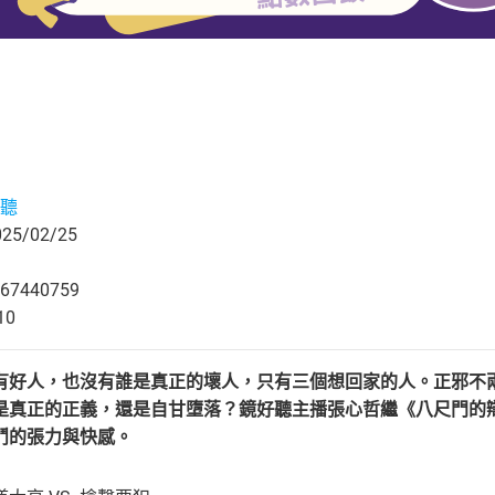
聽
5/02/25
67440759
10
有好人，也沒有誰是真正的壞人，只有三個想回家的人。正邪不
是真正的正義，還是自甘墮落？鏡好聽主播張心哲繼《八尺門的
鬥的張力與快感。