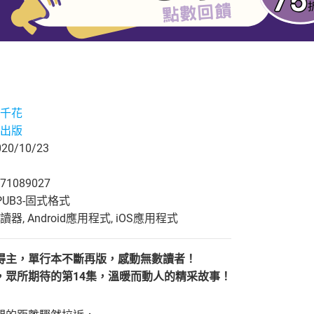
千花
出版
0/10/23
71089027
UB3-固式格式
, Android應用程式, iOS應用程式
得主，單行本不斷再版，感動無數讀者！
，眾所期待的第14集，溫暖而動人的精采故事！