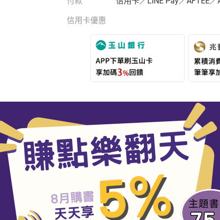
付款
信用卡／LINE Pay／AFTEE／
信用卡優惠