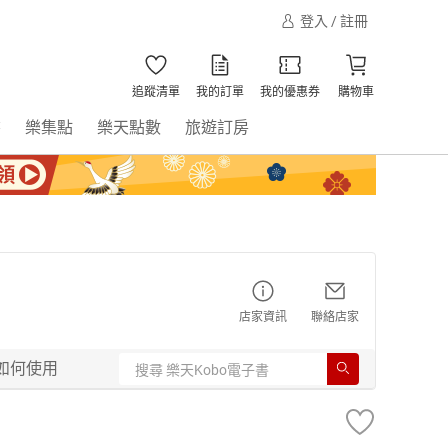
登入 / 註冊
追蹤清單
我的訂單
我的優惠券
購物車
書
樂集點
樂天點數
旅遊訂房
店家資訊
聯絡店家
如何使用