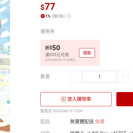
77
$
1%
(賺0點)
優惠券
50
$
折
領取
滿555元可用
2026/08/09 15:59
截止
數量
放入購物車
販售至 2026/08/15 15:59
配送
無實體配送
免運