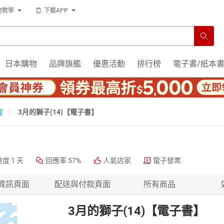
物教學
下載APP
日本購物
品牌旗艦
優惠活動
排行榜
電子書/紙本
3月的獅子(14)【電子書】
書
速度
1 天
回應率
57%
人氣店家
電子發票
資訊頁面
配送與付款頁面
所有商品
3月的獅子(14)【電子書】