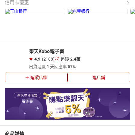
信用卡優惠
樂天Kobo電子書
4.9
(2188)
追蹤
2.4萬
出貨速度
1 天
回應率
57%
追蹤店家
逛店舖
商品詳情