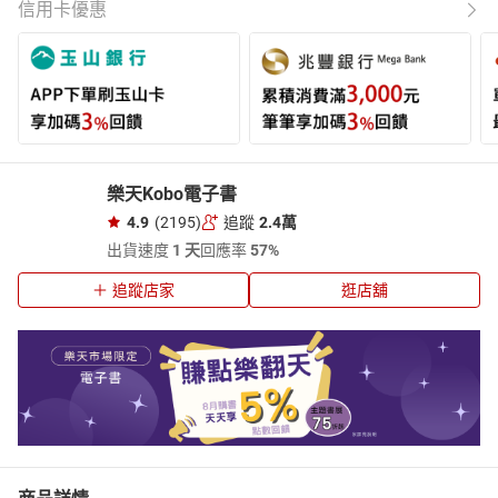
信用卡優惠
樂天Kobo電子書
4.9
(2195)
追蹤
2.4萬
出貨速度
1 天
回應率
57%
追蹤店家
逛店舖